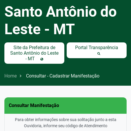
Santo Antônio do
Leste - MT
Site da Prefeitura de
Portal Transparência
Santo Antônio do Leste
- MT
Home
Consultar - Cadastrar Manifestação
Consultar Manifestação
Para obter informações sobre sua solitação junto a esta
Ouvidoria, informe seu código de Atendimento