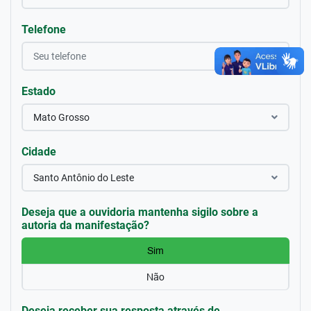
Telefone
Estado
Mato Grosso
Cidade
Santo Antônio do Leste
Deseja que a ouvidoria mantenha sigilo sobre a
autoria da manifestação?
Sim
Não
Deseja receber sua resposta através de