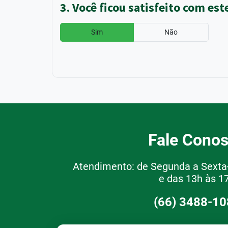
3. Você ficou satisfeito com est
Sim
Não
Fale Cono
Atendimento: de Segunda a Sexta-
e das 13h às 1
(66) 3488-1