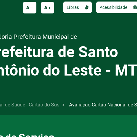
A
A
Libras
Acessibilidade
oria Prefeitura Municipal de
efeitura de Santo
ntônio do Leste - M
al de Saúde - Cartão do Sus
Avaliação Cartão Nacional de S