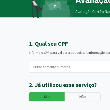
Avaliaçã
Avaliação Cartão Nac
1. Qual seu CPF
Informe o CPF para validar a pesquisa. A informação ser
2. Já utilizou esse serviço?
Sim
Não