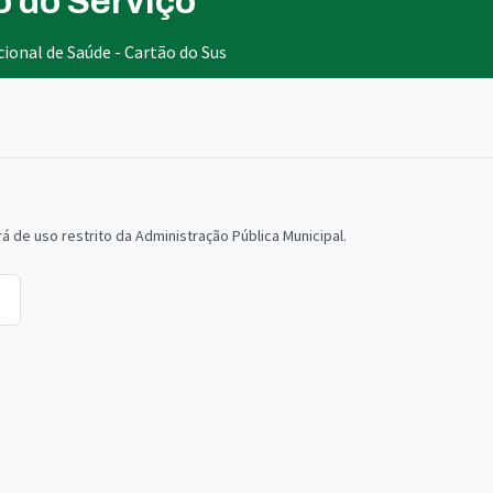
o do Serviço
ional de Saúde - Cartão do Sus
á de uso restrito da Administração Pública Municipal.