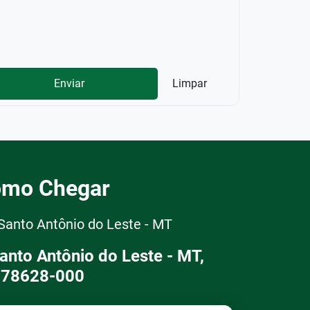
Enviar
Limpar
mo Chegar
 Santo Antônio do Leste - MT
Santo Antônio do Leste - MT,
78628-000