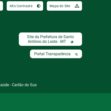
Ir para o conteúdo [al
Alto Contraste
Mapa do Site
Site da Prefeitura de Santo
Antônio do Leste - MT
T
Portal Transparência
aúde - Cartão do Sus