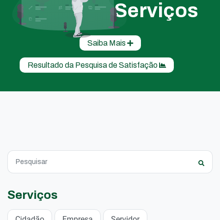
Serviços
Saiba Mais
Resultado da Pesquisa de Satisfação
Serviços
Cidadão
Empresa
Servidor