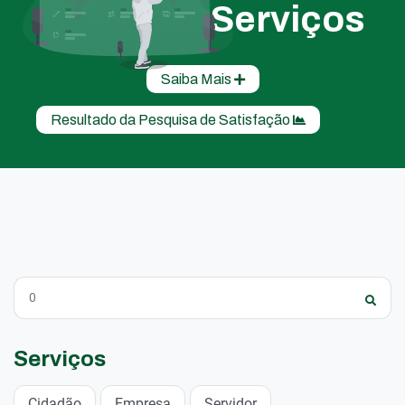
Serviços
Saiba Mais
Resultado da Pesquisa de Satisfação
Serviços
Cidadão
Empresa
Servidor