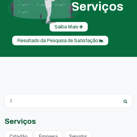
Serviços
Saiba Mais
Resultado da Pesquisa de Satisfação
Serviços
Cidadão
Empresa
Servidor