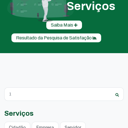
Serviços
Saiba Mais
Resultado da Pesquisa de Satisfação
Serviços
Cidadão
Empresa
Servidor