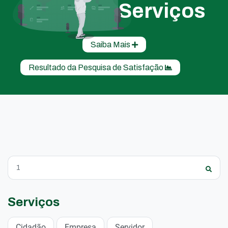
Serviços
Saiba Mais
Resultado da Pesquisa de Satisfação
Serviços
Cidadão
Empresa
Servidor