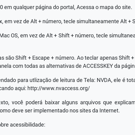
 0 em qualquer página do portal, Acessa o mapa do site.
x, em vez de Alt + número, tecle simultaneamente Alt + 
Mac OS, em vez de Alt + Shift + número, tecle simultanea
as são Shift + Escape + número. Ao teclar apenas Shift +
anela com todas as alternativas de ACCESSKEY da págin
ado para utlização de leitura de Tela: NVDA, ele é tot
icando aqui: http://www.nvaccess.org/
exto, você poderá baixar alguns arquivos que explic
como deve ser implementado nos sites da Internet.
obre acessibilidade: