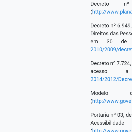
Decreto 
(
http://www.plan
Decreto nº 6.949
Direitos das Pess
em 30 de 
2010/2009/decre
Decreto nº 7.724,
acesso a
2014/2012/Decre
Modelo d
(
http://www.gove
Portaria nº 03, d
Acessibi
(
http://www.gover