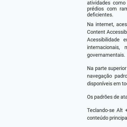
atividades como
prédios com ra
deficientes.
Na internet, ace
Content Accessib
Acessibilidade
internacionais
governamentais.
Na parte superior
navegação padro
disponíveis em to
Os padrões de ata
Teclando-se Alt 
conteúdo principa