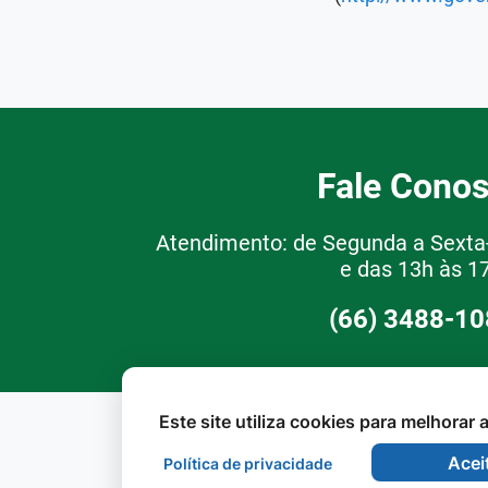
Fale Cono
Atendimento: de Segunda a Sexta-
e das 13h às 1
(66) 3488-1
Este site utiliza cookies para melhorar
Acei
Política de privacidade
©2026 - Todos os direitos reservados.