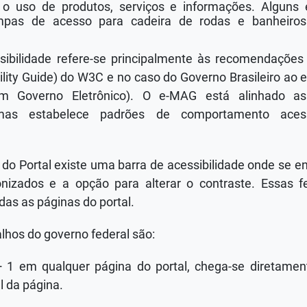
 o uso de produtos, serviços e informações. Alguns
mpas de acesso para cadeira de rodas e banheiros
ssibilidade refere-se principalmente às recomendaçõ
ility Guide) do W3C e no caso do Governo Brasileiro ao
 em Governo Eletrônico). O e-MAG está alinhado a
, mas estabelece padrões de comportamento acess
 do Portal existe uma barra de acessibilidade onde se e
nizados e a opção para alterar o contraste. Essas f
das as páginas do portal.
lhos do governo federal são:
+ 1 em qualquer página do portal, chega-se diretam
l da página.