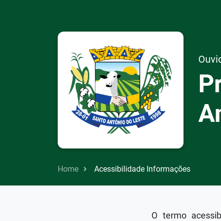
Ouvid
Pr
A
Home
Acessibilidade Informações
O termo acessibi