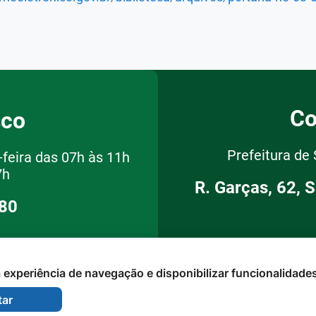
Co
sco
Prefeitura de
feira das 07h às 11h
7h
R. Garças, 62, 
080
 a experiência de navegação e disponibilizar funcionalidade
tar