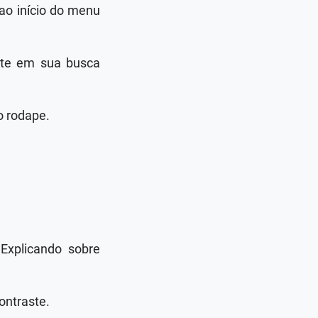
ao início do menu
ente em sua busca
o rodape.
Explicando sobre
ontraste.