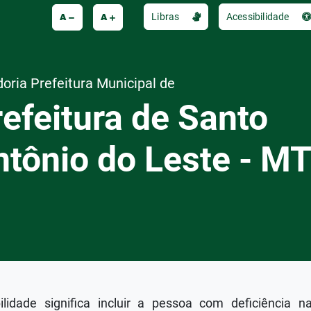
A
A
Libras
Acessibilidade
oria Prefeitura Municipal de
efeitura de Santo
ntônio do Leste - M
lidade significa incluir a pessoa com deficiência n