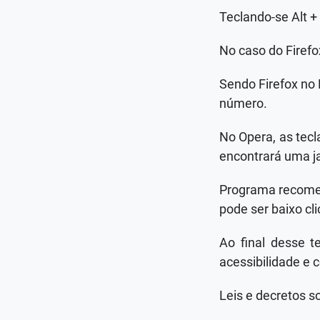
Teclando-se Alt +
No caso do Firefo
Sendo Firefox no 
número.
No Opera, as tecl
encontrará uma j
Programa recomend
pode ser baixo cl
Ao final desse t
acessibilidade e 
Leis e decretos s