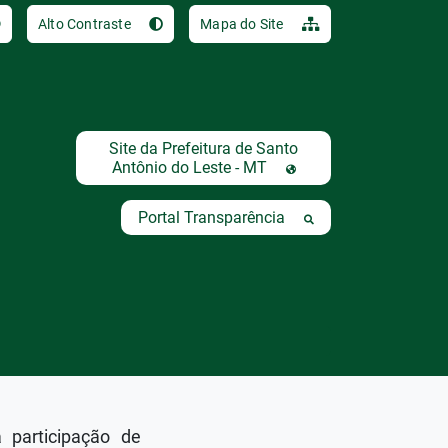
Ir para o conteúdo [al
Alto Contraste
Mapa do Site
Site da Prefeitura de Santo
Antônio do Leste - MT
T
Portal Transparência
a participação de