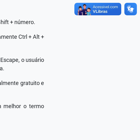
Shift + número.
mente Ctrl + Alt +
 Escape, o usuário
a.
almente gratuito e
am melhor o termo